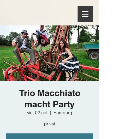
Trio Macchiato
macht Party
vie, 02 oct
  |  
Hamburg
privat