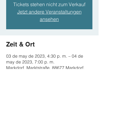
Tickets stehen nicht zum Verkauf
Jetzt andere Veranstaltungen
ansehen
Zeit & Ort
03 de may de 2023, 4:30 p. m. – 04 de
may de 2023, 7:00 p. m.
Markdorf, Marktstraße, 88677 Markdorf,
Deutschland
Diese Veranstaltung teilen