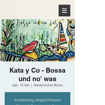
Kata y Co - Bossa
und no' was
sáb, 15 feb
  |  
Niedermühle Büren
Anmeldung abgeschlossen